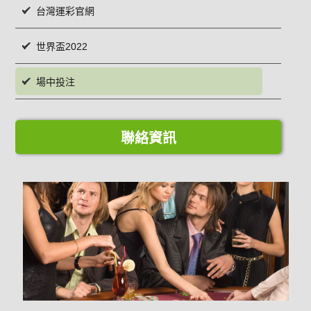
台灣運彩官網
世界盃2022
場中投注
聯絡資訊