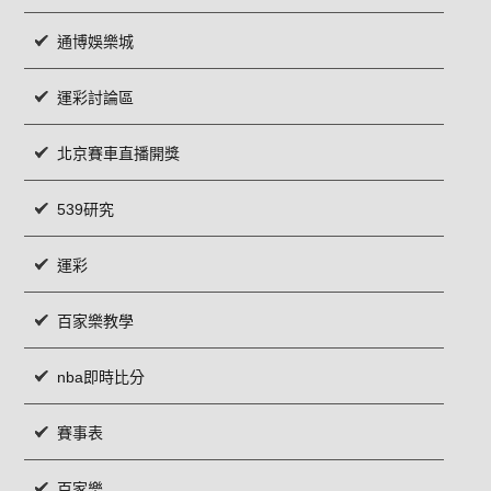
通博娛樂城
運彩討論區
北京賽車直播開獎
539研究
運彩
百家樂教學
nba即時比分
賽事表
百家樂