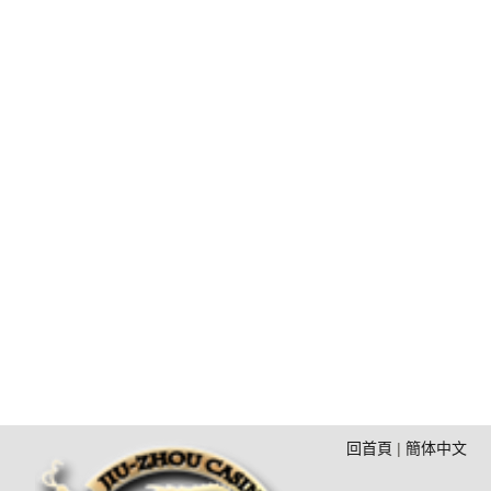
回首頁
|
簡体中文