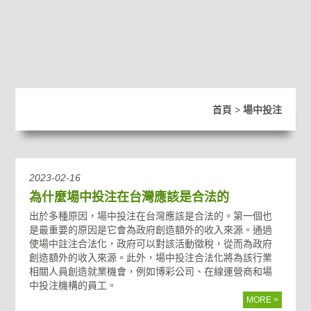
首頁
>
場中投注
2023-02-16
為什麼場中投注在台灣應該是合法的
出於多種原因，場中投注在台灣應該是合法的。第一個也
是最重要的原因是它會為政府創造額外的收入來源。通過
使場中註注合法化，政府可以對該活動徵稅，從而為政府
創造額外的收入來源。此外，場中投注合法化將為該行業
相關人員創造就業機會，例如博彩公司、在線運營商和場
中投注機構的員工。
MORE >